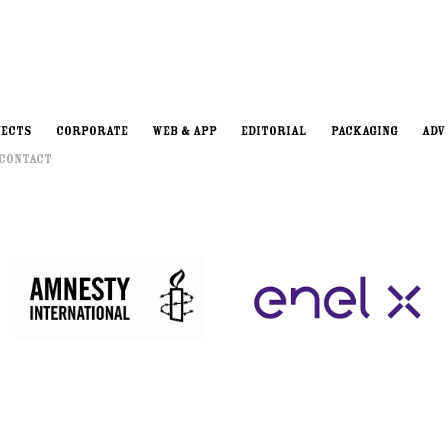
JECTS
CORPORATE
WEB & APP
EDITORIAL
PACKAGING
ADV
 Contact