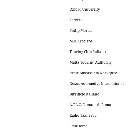
Oxford University
Ferrero
Philip Morris
MSC Crociere
Touring Club Italiano
Malta Tourism Authority
Reale Ambasciata Norvegese
Nexus Automotive International
Birrificio Italiano
A.T.A.C. Comune di Roma
Radio Taxi 3570
StanHome