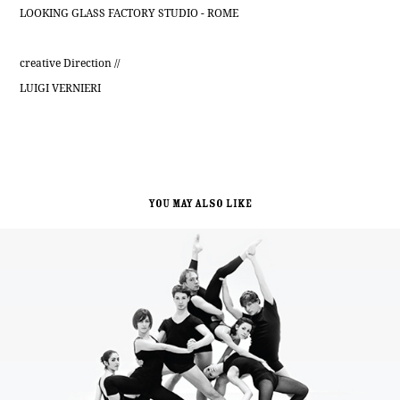
LOOKING GLASS FACTORY STUDIO - ROME
creative Direction //
LUIGI VERNIERI
You may also like
Balletto di Latina // Brand Identity + Adv
2014