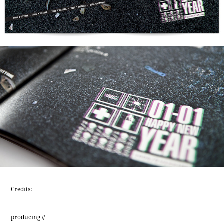
Credits:
producing //