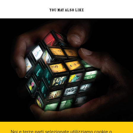
You may also like
Viedram FeFèstival 2011 // Event format
2011
Noi e terze parti selezionate utilizziamo cookie o