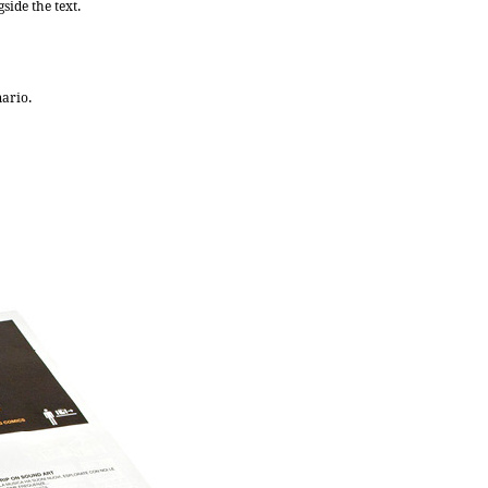
side the text.
mario.