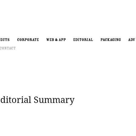
JECTS
CORPORATE
WEB & APP
EDITORIAL
PACKAGING
ADV
 Contact
 Editorial Summary